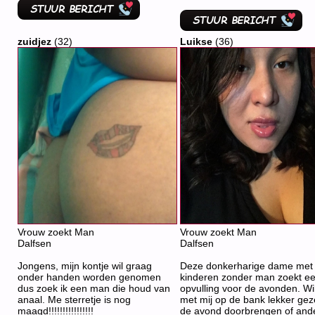
zuidjez
(32)
Luikse
(36)
Vrouw zoekt Man
Vrouw zoekt Man
Dalfsen
Dalfsen
Jongens, mijn kontje wil graag
Deze donkerharige dame met
onder handen worden genomen
kinderen zonder man zoekt e
dus zoek ik een man die houd van
opvulling voor de avonden. Wil 
anaal. Me sterretje is nog
met mij op de bank lekker geze
maagd!!!!!!!!!!!!!!!!
de avond doorbrengen of and