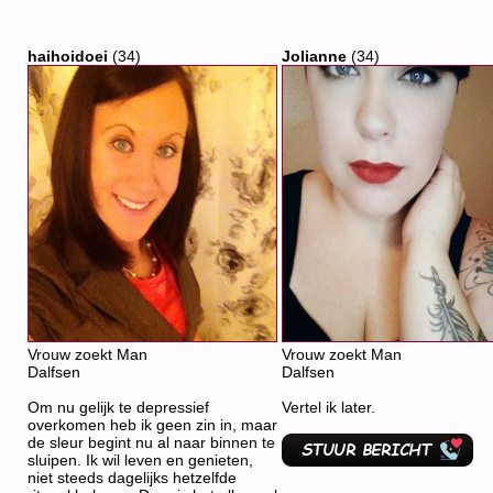
haihoidoei
(34)
Jolianne
(34)
Vrouw zoekt Man
Vrouw zoekt Man
Dalfsen
Dalfsen
Om nu gelijk te depressief
Vertel ik later.
overkomen heb ik geen zin in, maar
de sleur begint nu al naar binnen te
sluipen. Ik wil leven en genieten,
niet steeds dagelijks hetzelfde