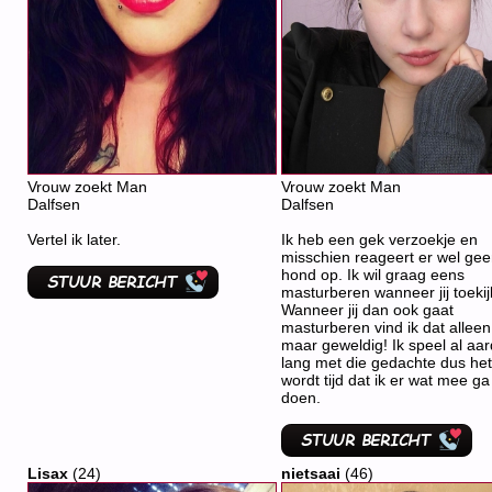
Vrouw zoekt Man
Vrouw zoekt Man
Dalfsen
Dalfsen
Vertel ik later.
Ik heb een gek verzoekje en
misschien reageert er wel ge
hond op. Ik wil graag eens
masturberen wanneer jij toekij
Wanneer jij dan ook gaat
masturberen vind ik dat alleen
maar geweldig! Ik speel al aar
lang met die gedachte dus het
wordt tijd dat ik er wat mee ga
doen.
Lisax
(24)
nietsaai
(46)