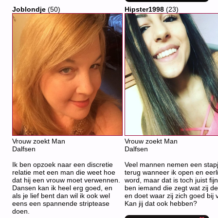
Joblondje
(50)
Hipster1998
(23)
Vrouw zoekt Man
Vrouw zoekt Man
Dalfsen
Dalfsen
Ik ben opzoek naar een discretie
Veel mannen nemen een stap
relatie met een man die weet hoe
terug wanneer ik open en eerli
dat hij een vrouw moet verwennen.
word, maar dat is toch juist fijn
Dansen kan ik heel erg goed, en
ben iemand die zegt wat zij de
als je lief bent dan wil ik ook wel
en doet waar zij zich goed bij v
eens een spannende striptease
Kan jij dat ook hebben?
doen.