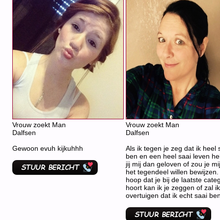
Vrouw zoekt Man
Vrouw zoekt Man
Dalfsen
Dalfsen
Gewoon evuh kijkuhhh
Als ik tegen je zeg dat ik heel 
ben en een heel saai leven h
jij mij dan geloven of zou je mi
het tegendeel willen bewijzen. 
hoop dat je bij de laatste cate
hoort kan ik je zeggen of zal ik
overtuigen dat ik echt saai ben