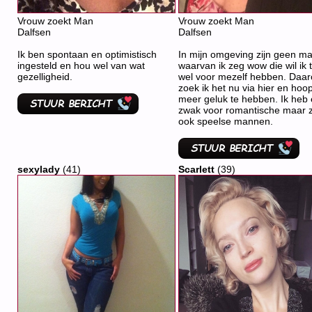
Vrouw zoekt Man
Vrouw zoekt Man
Dalfsen
Dalfsen
Ik ben spontaan en optimistisch
In mijn omgeving zijn geen m
ingesteld en hou wel van wat
waarvan ik zeg wow die wil ik 
gezelligheid.
wel voor mezelf hebben. Daa
zoek ik het nu via hier en hoop
meer geluk te hebben. Ik heb
zwak voor romantische maar 
ook speelse mannen.
sexylady
(41)
Scarlett
(39)