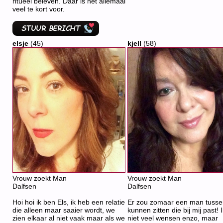
ritueel beleven. Daar is het allemaal
veel te kort voor.
elsje
(45)
kjell
(58)
Vrouw zoekt Man
Vrouw zoekt Man
Dalfsen
Dalfsen
Hoi hoi ik ben Els, ik heb een relatie
Er zou zomaar een man tusse
die alleen maar saaier wordt, we
kunnen zitten die bij mij past! 
zien elkaar al niet vaak maar als we
niet veel wensen enzo, maar