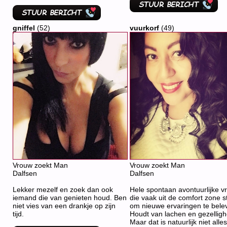
gniffel
(52)
vuurkorf
(49)
Vrouw zoekt Man
Vrouw zoekt Man
Dalfsen
Dalfsen
Lekker mezelf en zoek dan ook
Hele spontaan avontuurlijke v
iemand die van genieten houd. Ben
die vaak uit de comfort zone s
niet vies van een drankje op zijn
om nieuwe ervaringen te bele
tijd.
Houdt van lachen en gezelligh
Maar dat is natuurlijk niet alles