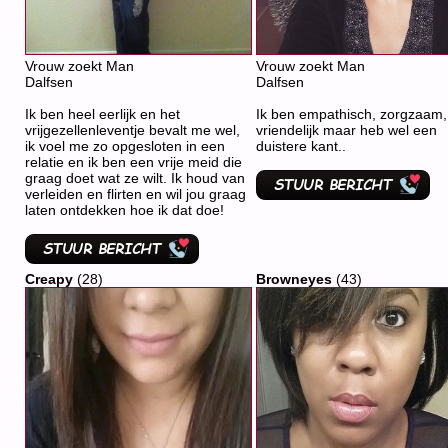
Vrouw zoekt Man
Vrouw zoekt Man
Dalfsen
Dalfsen
Ik ben heel eerlijk en het
Ik ben empathisch, zorgzaam,
vrijgezellenleventje bevalt me wel,
vriendelijk maar heb wel een
ik voel me zo opgesloten in een
duistere kant..
relatie en ik ben een vrije meid die
graag doet wat ze wilt. Ik houd van
verleiden en flirten en wil jou graag
laten ontdekken hoe ik dat doe!
Creapy
(28)
Browneyes
(43)