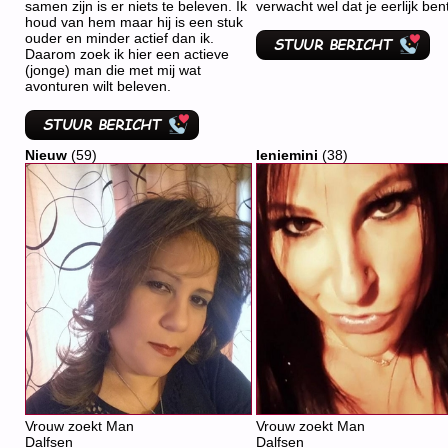
samen zijn is er niets te beleven. Ik
verwacht wel dat je eerlijk bent
houd van hem maar hij is een stuk
ouder en minder actief dan ik.
Daarom zoek ik hier een actieve
(jonge) man die met mij wat
avonturen wilt beleven.
Nieuw
(59)
Ieniemini
(38)
Vrouw zoekt Man
Vrouw zoekt Man
Dalfsen
Dalfsen