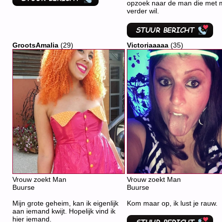
opzoek naar de man die met m
verder wil.
GrootsAmalia
(29)
Victoriaaaaa
(35)
Vrouw zoekt Man
Vrouw zoekt Man
Buurse
Buurse
Mijn grote geheim, kan ik eigenlijk
Kom maar op, ik lust je rauw.
aan iemand kwijt. Hopelijk vind ik
hier iemand.