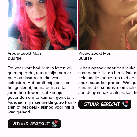
Vrouw zoekt Man
Vrouw zoekt Man
Buurse
Buurse
Tot voor kort had ik mijn leven vrij
Ik ben opzoek naar een leuke
goed op orde, totdat mijn man er
spannende tijd en het liefste 
mee aankwam dat die wou
hele snelle manier en niet eer
scheiden. Het heeft mij door een
paar maanden praten. Wel gr
hel gesleept, nu na een aantal
iemand die serieus is en zich 
jaren heb ik weer dat knopje
aan de gemaakte afspraken h
gevonden om te kunnen genieten.
Vandaar mijn aanmelding, zo kan ik
zien of het geluk alsnog voor mij is
weg gelegd.