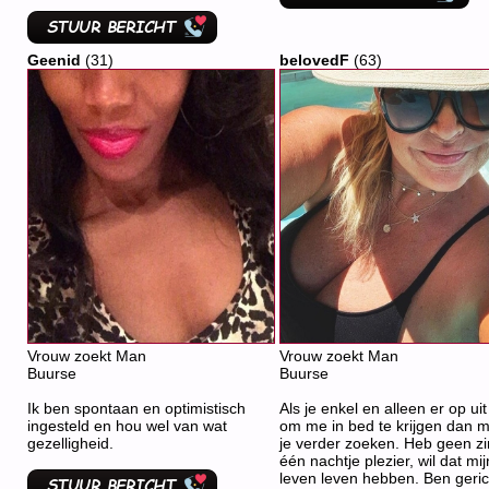
Geenid
(31)
belovedF
(63)
Vrouw zoekt Man
Vrouw zoekt Man
Buurse
Buurse
Ik ben spontaan en optimistisch
Als je enkel en alleen er op uit
ingesteld en hou wel van wat
om me in bed te krijgen dan 
gezelligheid.
je verder zoeken. Heb geen zi
één nachtje plezier, wil dat mij
leven leven hebben. Ben geric