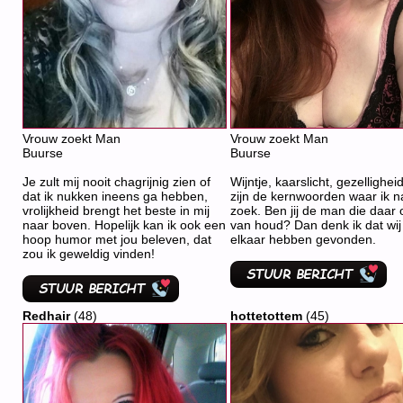
Vrouw zoekt Man
Vrouw zoekt Man
Buurse
Buurse
Je zult mij nooit chagrijnig zien of
Wijntje, kaarslicht, gezellighei
dat ik nukken ineens ga hebben,
zijn de kernwoorden waar ik n
vrolijkheid brengt het beste in mij
zoek. Ben jij de man die daar 
naar boven. Hopelijk kan ik ook een
van houd? Dan denk ik dat wij
hoop humor met jou beleven, dat
elkaar hebben gevonden.
zou ik geweldig vinden!
Redhair
(48)
hottetottem
(45)