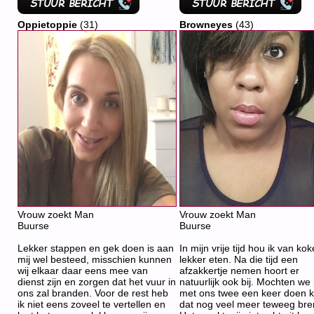
Oppietoppie
(31)
Browneyes
(43)
Vrouw zoekt Man
Vrouw zoekt Man
Buurse
Buurse
Lekker stappen en gek doen is aan
In mijn vrije tijd hou ik van ko
mij wel besteed, misschien kunnen
lekker eten. Na die tijd een
wij elkaar daar eens mee van
afzakkertje nemen hoort er
dienst zijn en zorgen dat het vuur in
natuurlijk ook bij. Mochten we
ons zal branden. Voor de rest heb
met ons twee een keer doen 
ik niet eens zoveel te vertellen en
dat nog veel meer teweeg bre