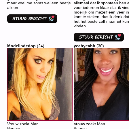
maar voel me soms wel een beetje
allemaal dat ik spontaan ben 
alleen.
voor iedereen klaar sta. ik vin
moeilijk om mezelf een veer i
kont te steken, dus ik denk dat
het het beste zelf maar uit kun
vinden
Modelindedop
(24)
yeahyeahh
(30)
Vrouw zoekt Man
Vrouw zoekt Man
Buurse
Buurse