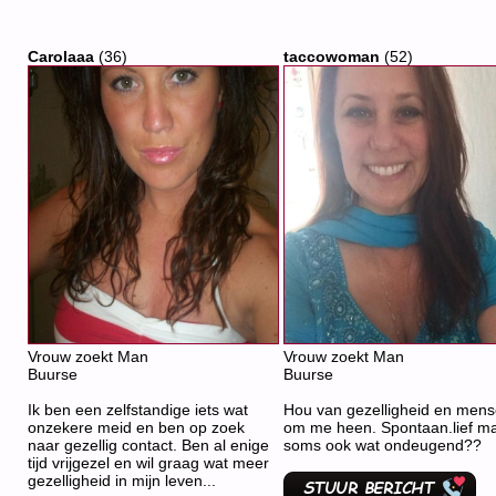
Carolaaa
(36)
taccowoman
(52)
Vrouw zoekt Man
Vrouw zoekt Man
Buurse
Buurse
Ik ben een zelfstandige iets wat
Hou van gezelligheid en men
onzekere meid en ben op zoek
om me heen. Spontaan.lief m
naar gezellig contact. Ben al enige
soms ook wat ondeugend??
tijd vrijgezel en wil graag wat meer
gezelligheid in mijn leven...