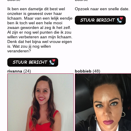
Ik ben een dametje dit best wel
Opzoek naar een snelle date.
onzeker is geweest over haar
lichaam. Maar van een lelijk eendje
ben ik toch wel een hele mooi
zwaan geworden al zeg ik het zelf.
Al zijn er nog wel punten die ik zou
willen verbeteren aan mijn lichaam.
Denk dat het bijna wel vrouw eigen
is. Wat zou jij nog willen
veranderen?
rivanna
(24)
bobbieb
(48)