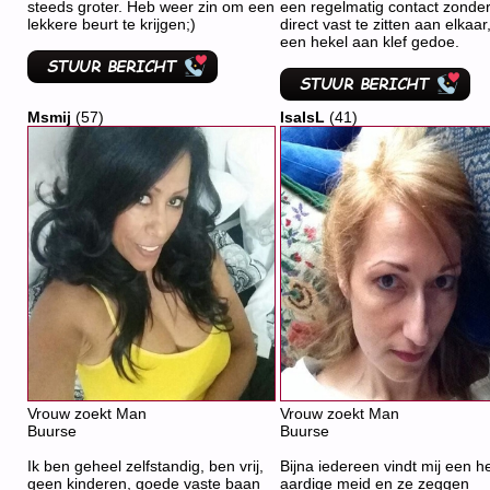
steeds groter. Heb weer zin om een
een regelmatig contact zonde
lekkere beurt te krijgen;)
direct vast te zitten aan elkaar
een hekel aan klef gedoe.
Msmij
(57)
IsaIsL
(41)
Vrouw zoekt Man
Vrouw zoekt Man
Buurse
Buurse
Ik ben geheel zelfstandig, ben vrij,
Bijna iedereen vindt mij een h
geen kinderen, goede vaste baan
aardige meid en ze zeggen