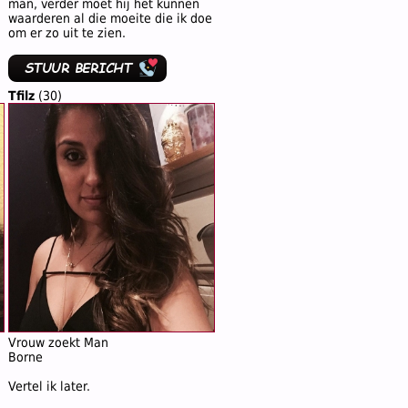
man, verder moet hij het kunnen
waarderen al die moeite die ik doe
om er zo uit te zien.
Tfilz
(30)
Vrouw zoekt Man
Borne
Vertel ik later.