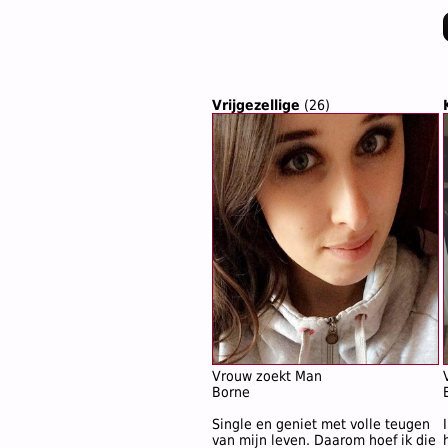
Vrijgezellige
(26)
Vrouw zoekt Man
Borne
Single en geniet met volle teugen
van mijn leven. Daarom hoef ik die