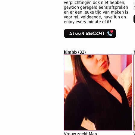
verplichtingen ook niet hebben,
gewoon geregeld eens afspreken
en er een leuke tijd van maken is
voor mij voldoende, have fun en
enjoy every minute of it!
kimbb
(32)
Vrouw zoekt Man