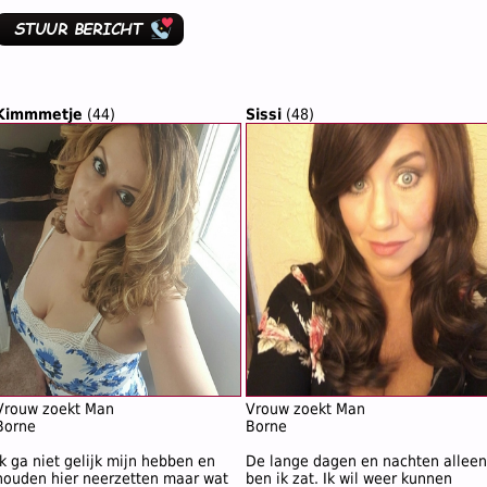
Kimmmetje
(44)
Sissi
(48)
Vrouw zoekt Man
Vrouw zoekt Man
Borne
Borne
Ik ga niet gelijk mijn hebben en
De lange dagen en nachten alleen
houden hier neerzetten maar wat
ben ik zat. Ik wil weer kunnen