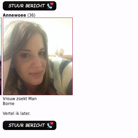
Annewoee
(36)
Vrouw zoekt Man
Borne
Vertel ik later.