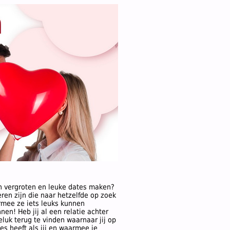
ten vergroten en leuke dates maken?
ren zijn die naar hetzelfde op zoek
armee ze iets leuks kunnen
en! Heb jij al een relatie achter
eluk terug te vinden waarnaar jij op
es heeft als jij en waarmee je