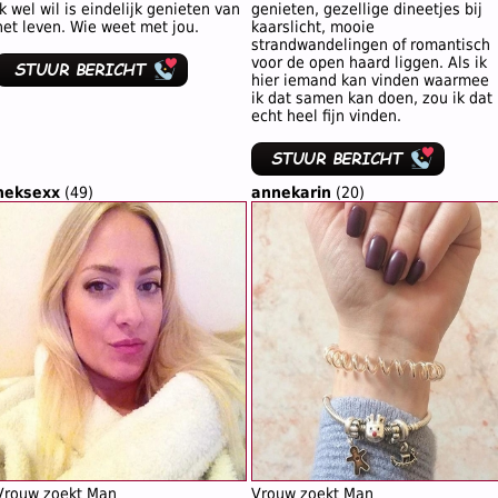
ik wel wil is eindelijk genieten van
genieten, gezellige dineetjes bij
het leven. Wie weet met jou.
kaarslicht, mooie
strandwandelingen of romantisch
voor de open haard liggen. Als ik
hier iemand kan vinden waarmee
ik dat samen kan doen, zou ik dat
echt heel fijn vinden.
heksexx
(49)
annekarin
(20)
Vrouw zoekt Man
Vrouw zoekt Man