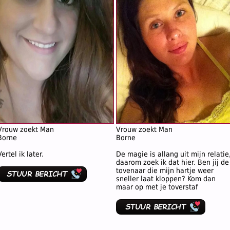
Vrouw zoekt Man
Vrouw zoekt Man
Borne
Borne
Vertel ik later.
De magie is allang uit mijn relatie
daarom zoek ik dat hier. Ben jij de
tovenaar die mijn hartje weer
sneller laat kloppen? Kom dan
maar op met je toverstaf