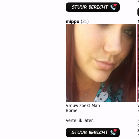
mippo
(31)
Vrouw zoekt Man
Borne
Vertel ik later.