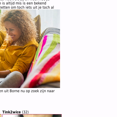
 is altijd mis is een bekend
etten om toch iets uit je toch al
en uit Borne nu op zoek zijn naar
Tink2wice
(32)