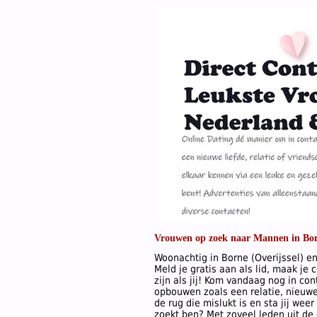
Vrouwen op zoek naar Mannen in Bo
Woonachtig in Borne (Overijssel) en
Meld je gratis aan als lid, maak je
zijn als jij! Kom vandaag nog in c
opbouwen zoals een relatie, nieuwe 
de rug die mislukt is en sta jij wee
zoekt ben? Met zoveel leden uit de 