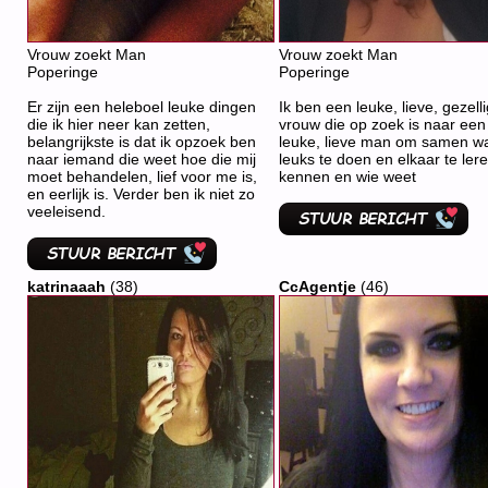
Vrouw zoekt Man
Vrouw zoekt Man
Poperinge
Poperinge
Er zijn een heleboel leuke dingen
Ik ben een leuke, lieve, gezell
die ik hier neer kan zetten,
vrouw die op zoek is naar een
belangrijkste is dat ik opzoek ben
leuke, lieve man om samen w
naar iemand die weet hoe die mij
leuks te doen en elkaar te ler
moet behandelen, lief voor me is,
kennen en wie weet
en eerlijk is. Verder ben ik niet zo
veeleisend.
katrinaaah
(38)
CcAgentje
(46)