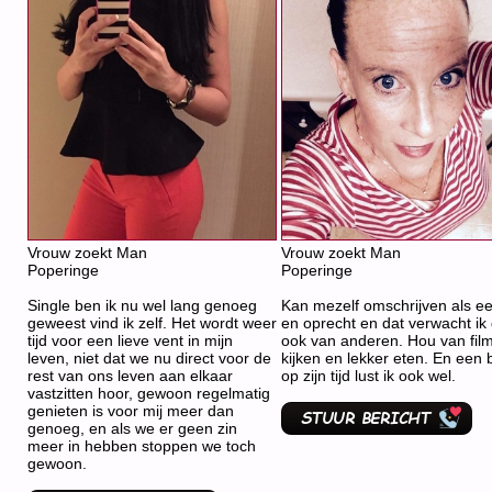
Vrouw zoekt Man
Vrouw zoekt Man
Poperinge
Poperinge
Single ben ik nu wel lang genoeg
Kan mezelf omschrijven als eer
geweest vind ik zelf. Het wordt weer
en oprecht en dat verwacht ik
tijd voor een lieve vent in mijn
ook van anderen. Hou van fil
leven, niet dat we nu direct voor de
kijken en lekker eten. En een b
rest van ons leven aan elkaar
op zijn tijd lust ik ook wel.
vastzitten hoor, gewoon regelmatig
genieten is voor mij meer dan
genoeg, en als we er geen zin
meer in hebben stoppen we toch
gewoon.