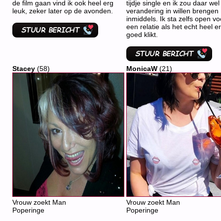
de film gaan vind ik ook heel erg
tijdje single en ik zou daar wel
leuk, zeker later op de avonden.
verandering in willen brengen
inmiddels. Ik sta zelfs open vo
een relatie als het echt heel e
goed klikt.
Stacey
(58)
MonicaW
(21)
Vrouw zoekt Man
Vrouw zoekt Man
Poperinge
Poperinge