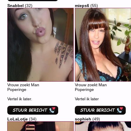
Snabbel
(32)
mieps6
(55)
Vrouw zoekt Man
Vrouw zoekt Man
Poperinge
Poperinge
Vertel ik later.
Vertel ik later
LoLaLotje
(34)
sophieh
(49)