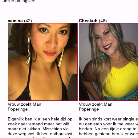
online datingsite!
aamina
(42)
Checkuh
(46)
Vrouw zoekt Man
Vrouw zoekt Man
Poperinge
Poperinge
Eigenlijk ben ik al een hele tijd op
Ik ben sinds kort weer single e
zoek naar iemand maar het wilt
nu genieten voor ik me weer w
maar niet lukken. Misschien via
binden. Na een tijdje droog te
deze weg wel. Ik ben enthousiast,
hebben gestaan ben ik er weer