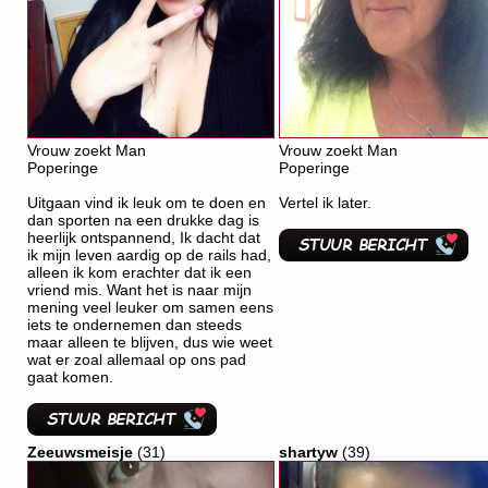
Vrouw zoekt Man
Vrouw zoekt Man
Poperinge
Poperinge
Uitgaan vind ik leuk om te doen en
Vertel ik later.
dan sporten na een drukke dag is
heerlijk ontspannend, Ik dacht dat
ik mijn leven aardig op de rails had,
alleen ik kom erachter dat ik een
vriend mis. Want het is naar mijn
mening veel leuker om samen eens
iets te ondernemen dan steeds
maar alleen te blijven, dus wie weet
wat er zoal allemaal op ons pad
gaat komen.
Zeeuwsmeisje
(31)
shartyw
(39)