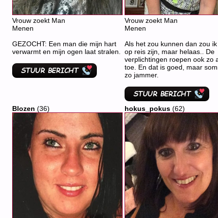
Vrouw zoekt Man
Vrouw zoekt Man
Menen
Menen
GEZOCHT: Een man die mijn hart
Als het zou kunnen dan zou ik 
verwarmt en mijn ogen laat stralen.
op reis zijn, maar helaas.. De
verplichtingen roepen ook zo 
toe. En dat is goed, maar som
zo jammer.
Blozen
(36)
hokus_pokus
(62)