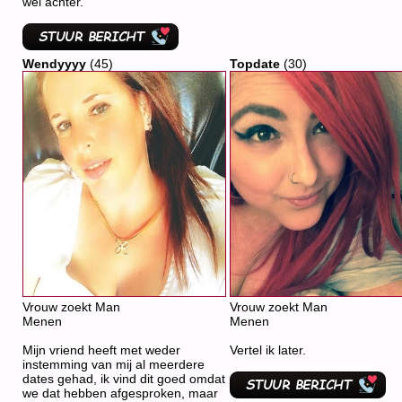
wel achter.
Wendyyyy
(45)
Topdate
(30)
Vrouw zoekt Man
Vrouw zoekt Man
Menen
Menen
Mijn vriend heeft met weder
Vertel ik later.
instemming van mij al meerdere
dates gehad, ik vind dit goed omdat
we dat hebben afgesproken, maar