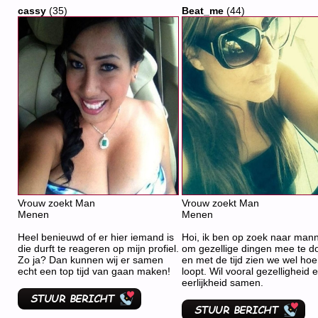
cassy
(35)
Beat_me
(44)
Vrouw zoekt Man
Vrouw zoekt Man
Menen
Menen
Heel benieuwd of er hier iemand is
Hoi, ik ben op zoek naar man
die durft te reageren op mijn profiel.
om gezellige dingen mee te d
Zo ja? Dan kunnen wij er samen
en met de tijd zien we wel hoe
echt een top tijd van gaan maken!
loopt. Wil vooral gezelligheid 
eerlijkheid samen.