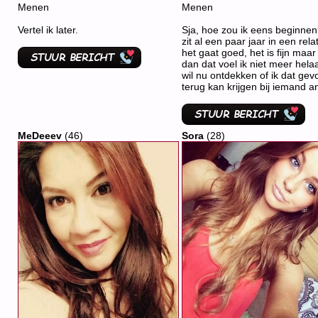
Menen
Menen
Vertel ik later.
Sja, hoe zou ik eens beginnen
zit al een paar jaar in een relat
het gaat goed, het is fijn maa
dan dat voel ik niet meer helaa
wil nu ontdekken of ik dat gev
terug kan krijgen bij iemand a
MeDeeev
(46)
Sora
(28)