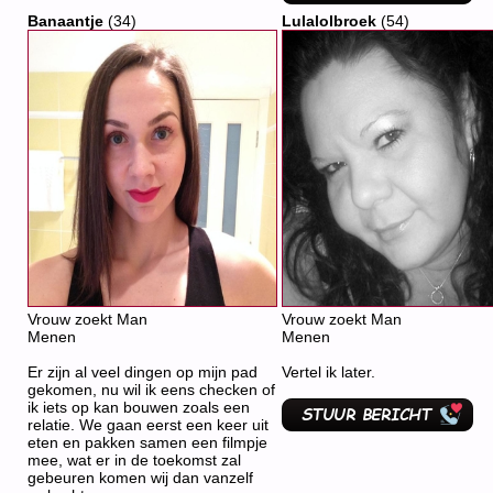
Banaantje
(34)
Lulalolbroek
(54)
Vrouw zoekt Man
Vrouw zoekt Man
Menen
Menen
Er zijn al veel dingen op mijn pad
Vertel ik later.
gekomen, nu wil ik eens checken of
ik iets op kan bouwen zoals een
relatie. We gaan eerst een keer uit
eten en pakken samen een filmpje
mee, wat er in de toekomst zal
gebeuren komen wij dan vanzelf