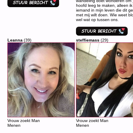
wandeling doet wonderen om 
hoofd leeg te maken, alleen ik
iemand in mijn leven die dit ge
met mij wilt doen. Wie weet blo
wel wat op tussen ons.
Leanna
(39)
steffiemass
(29)
Vrouw zoekt Man
Vrouw zoekt Man
Menen
Menen