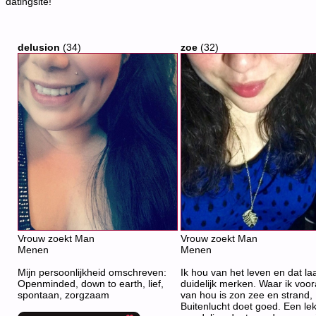
datingsite!
delusion
(34)
zoe
(32)
Vrouw zoekt Man
Vrouw zoekt Man
Menen
Menen
Mijn persoonlijkheid omschreven:
Ik hou van het leven en dat laa
Openminded, down to earth, lief,
duidelijk merken. Waar ik voor
spontaan, zorgzaam
van hou is zon zee en strand,
Buitenlucht doet goed. Een le