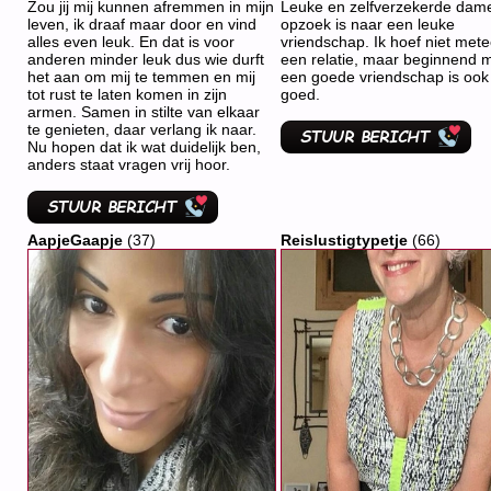
Zou jij mij kunnen afremmen in mijn
Leuke en zelfverzekerde dame
leven, ik draaf maar door en vind
opzoek is naar een leuke
alles even leuk. En dat is voor
vriendschap. Ik hoef niet met
anderen minder leuk dus wie durft
een relatie, maar beginnend 
het aan om mij te temmen en mij
een goede vriendschap is ook
tot rust te laten komen in zijn
goed.
armen. Samen in stilte van elkaar
te genieten, daar verlang ik naar.
Nu hopen dat ik wat duidelijk ben,
anders staat vragen vrij hoor.
AapjeGaapje
(37)
Reislustigtypetje
(66)