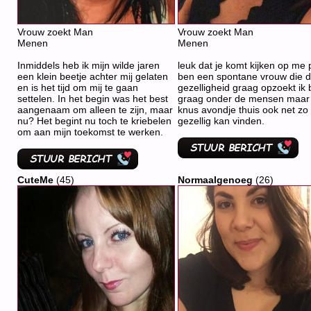
Vrouw zoekt Man
Vrouw zoekt Man
Menen
Menen
Inmiddels heb ik mijn wilde jaren
leuk dat je komt kijken op me p
een klein beetje achter mij gelaten
ben een spontane vrouw die 
en is het tijd om mij te gaan
gezelligheid graag opzoekt ik
settelen. In het begin was het best
graag onder de mensen maar
aangenaam om alleen te zijn, maar
knus avondje thuis ook net zo
nu? Het begint nu toch te kriebelen
gezellig kan vinden.
om aan mijn toekomst te werken.
CuteMe
(45)
Normaalgenoeg
(26)