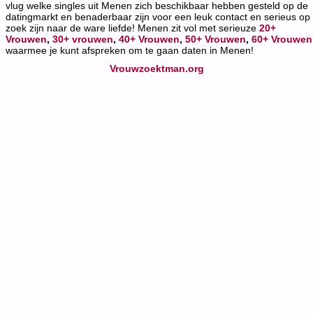
vlug welke singles uit Menen zich beschikbaar hebben gesteld op de
datingmarkt en benaderbaar zijn voor een leuk contact en serieus op
zoek zijn naar de ware liefde! Menen zit vol met serieuze
20+
Vrouwen
,
30+ vrouwen
,
40+ Vrouwen
,
50+ Vrouwen
,
60+ Vrouwen
waarmee je kunt afspreken om te gaan daten in Menen!
Vrouwzoektman.org