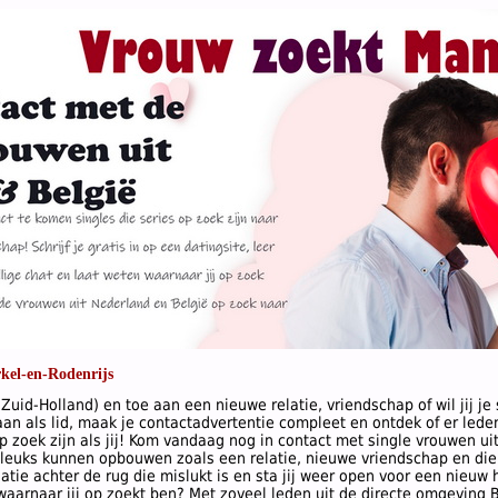
kel-en-Rodenrijs
Zuid-Holland) en toe aan een nieuwe relatie, vriendschap of wil jij je
an als lid, maak je contactadvertentie compleet en ontdek of er leden
p zoek zijn als jij! Kom vandaag nog in contact met single vrouwen ui
leuks kunnen opbouwen zoals een relatie, nieuwe vriendschap en die j
latie achter de rug die mislukt is en sta jij weer open voor een nieuw
 waarnaar jij op zoekt ben? Met zoveel leden uit de directe omgeving B