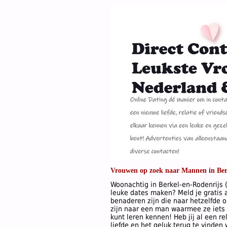
Vrouwen op zoek naar Mannen in Ber
Woonachtig in Berkel-en-Rodenrijs (
leuke dates maken? Meld je gratis a
benaderen zijn die naar hetzelfde o
zijn naar een man waarmee ze iets 
kunt leren kennen! Heb jij al een re
liefde en het geluk terug te vinden