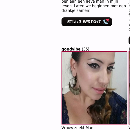
ben aan een lieve man in mijn
leven. Laten we beginnen met een
drankje samen!
goodvibe
(35)
Vrouw zoekt Man