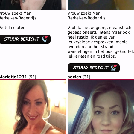
Vrouw zoekt Man
Vrouw zoekt Man
Berkel-en-Rodenrijs
Berkel-en-Rodenrijs
Vertel ik later.
Vrolijk, nieuwsgierig, idealistisch,
gepassioneerd, intens maar ook
heel rustig. Ik geniet van
leuke/diepe gesprekken, mooie
avonden aan het strand,
wandelingen in het bos, geknuffel,
lekker eten en road trips.
Marietje1231
(53)
sexies
(31)