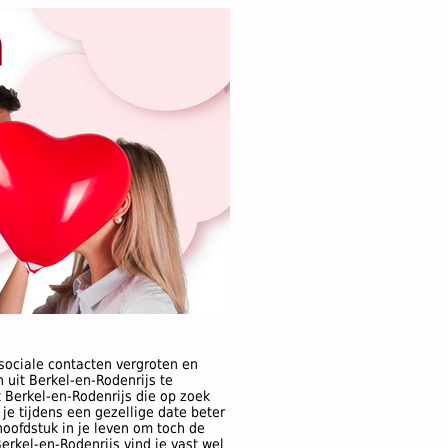
 sociale contacten vergroten en
 uit Berkel-en-Rodenrijs te
t Berkel-en-Rodenrijs die op zoek
e tijdens een gezellige date beter
 hoofdstuk in je leven om toch de
erkel-en-Rodenrijs vind je vast wel