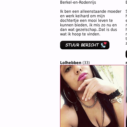
Berkel-en-Rodenrijs
Ik ben een alleenstaande moeder
en werk keihard om mijn
dochtertje een mooi leven te
kunnen bieden, ik mis zo nu en
dan wat gezelschap..Dat is dus
wat ik hoop te vinden.
Lolhebben
(33)