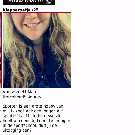
Klepperpetje
(28)
Vrouw zoekt Man
Berkel-en-Rodenrijs
n
Sporten is een grote hobby van
t
mij, ik zoek ook een jongen die
sportief is of in ieder geval zin
k
heeft om eens tijd door te brengen
in de sportschool, durf jij de
uitdaging aan?