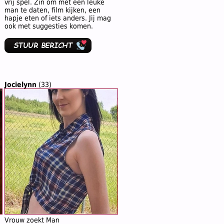
vrij spel. Zin om met een leuke
man te daten, film kijken, een
hapje eten of iets anders. Jij mag
ook met suggesties komen.
Jocielynn
(33)
Vrouw zoekt Man