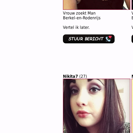
Vrouw zoekt Man
Berkel-en-Rodenrijs
Vertel ik later.
Nikita7
(27)